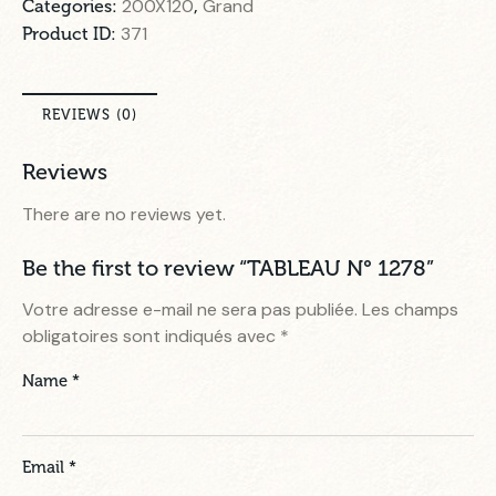
200X120
Grand
Categories:
,
371
Product ID:
REVIEWS (0)
Reviews
There are no reviews yet.
Be the first to review “TABLEAU N° 1278”
Votre adresse e-mail ne sera pas publiée.
Les champs
obligatoires sont indiqués avec
*
Name
*
Email
*