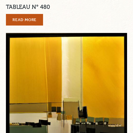
TABLEAU N° 480
READ MORE