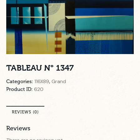
TABLEAU N° 1347
116X89
Grand
Categories:
,
620
Product ID:
REVIEWS (0)
Reviews