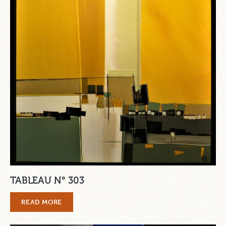
TABLEAU N° 303
READ MORE