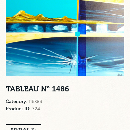
TABLEAU N° 1486
116X89
Category:
724
Product ID:
REVIEWS (0)