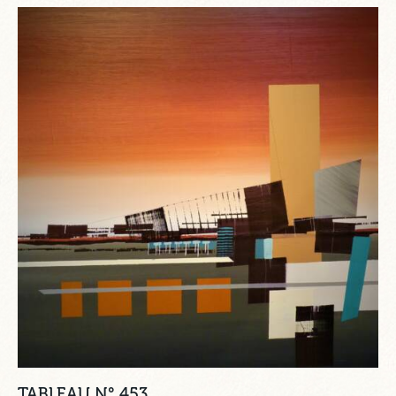
TABLEAU N° 453