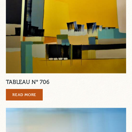
TABLEAU N° 706
READ MORE