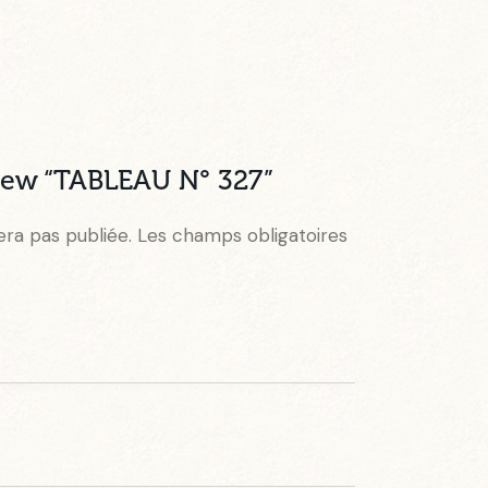
eview “TABLEAU N° 327”
era pas publiée.
Les champs obligatoires