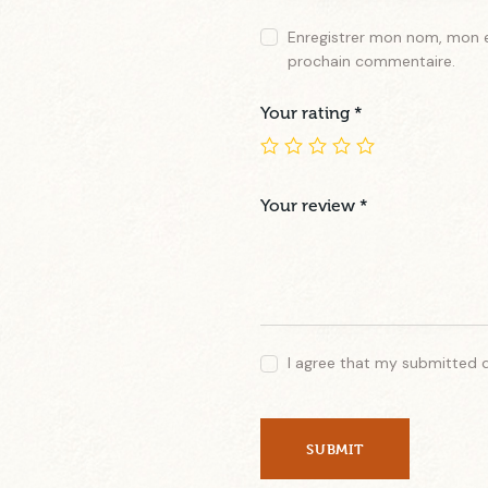
Enregistrer mon nom, mon e
prochain commentaire.
Your rating
*
Your review
*
I agree that my submitted 