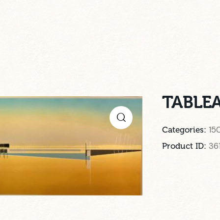
TABLEA
15
Categories:
36
Product ID: