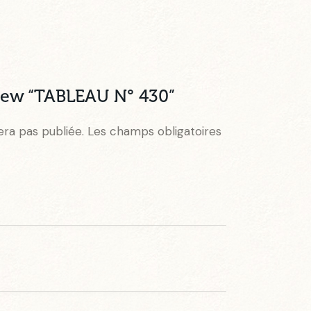
eview “TABLEAU N° 430”
era pas publiée.
Les champs obligatoires