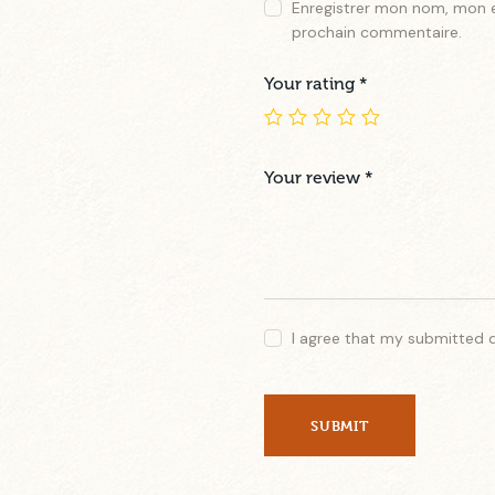
Enregistrer mon nom, mon e
prochain commentaire.
Your rating
*
Your review
*
I agree that my submitted 