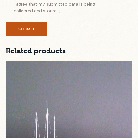
I agree that my submitted data is being
collected and stored
.
*
Related products