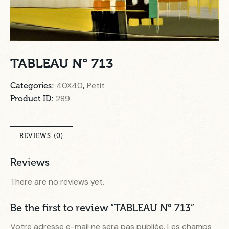
TABLEAU N° 713
40X40
Petit
Categories:
,
289
Product ID:
REVIEWS (0)
Reviews
There are no reviews yet.
Be the first to review “TABLEAU N° 713”
Votre adresse e-mail ne sera pas publiée.
Les champs