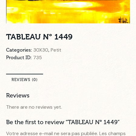
TABLEAU N° 1449
30X30
Petit
Categories:
,
735
Product ID:
REVIEWS (0)
Reviews
There are no reviews yet.
Be the first to review “TABLEAU N° 1449”
Votre adresse e-mail ne sera pas publiée.
Les champs