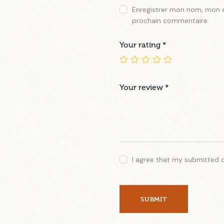
Enregistrer mon nom, mon e
prochain commentaire.
Your rating
*
Your review
*
I agree that my submitted 