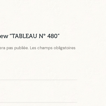
eview “TABLEAU N° 480”
era pas publiée.
Les champs obligatoires